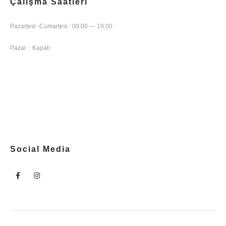
Çalışma Saatleri
Pazartesi -Cumartesi : 09:00 — 19:00
Pazar : Kapalı
Social Media