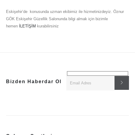
Eskişehir’de konusunda uzman ekibimiz ile hizmetinizdeyiz. Öznur
GÖK Eskişehir Güzellik Salonunda bilgi almak için bizimle
hemen
İLETİŞİM
kurabilirsiniz
Bizden Haberdar Ol