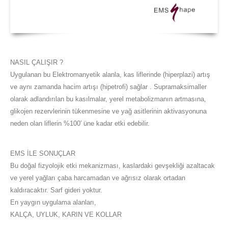
NASIL ÇALIŞIR ?
Uygulanan bu Elektromanyetik alanla, kas liflerinde (hiperplazi) artış
ve aynı zamanda hacim artışı (hipetrofi) sağlar . Supramaksimaller
olarak adlandırılan bu kasılmalar, yerel metabolizmanın artmasına,
glikojen rezervlerinin tükenmesine ve yağ asitlerinin aktivasyonuna
neden olan liflerin %100′ üne kadar etki edebilir.
EMS İLE SONUÇLAR
Bu doğal fizyolojik etki mekanizması, kaslardaki gevşekliği azaltacak
ve yerel yağları çaba harcamadan ve ağrısız olarak ortadan
kaldıracaktır. Sarf gideri yoktur.
En yaygın uygulama alanları,
KALÇA, UYLUK, KARIN VE KOLLAR