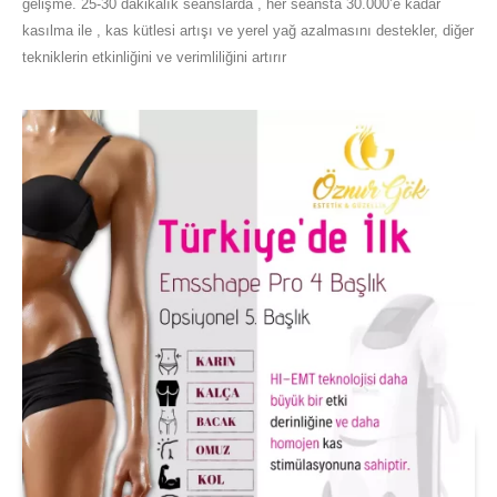
gelişme. 25-30 dakikalık seanslarda , her seansta 30.000’e kadar
kasılma ile , kas kütlesi artışı ve yerel yağ azalmasını destekler, diğer
tekniklerin etkinliğini ve verimliliğini artırır