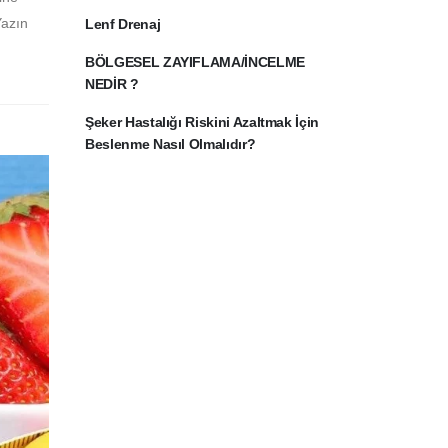
Yazın
Lenf Drenaj
BÖLGESEL ZAYIFLAMA/İNCELME
NEDİR ?
Şeker Hastalığı Riskini Azaltmak İçin
Beslenme Nasıl Olmalıdır?