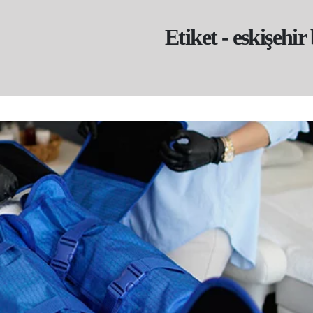
Etiket - eskişehir