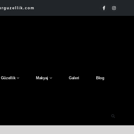
rguzellik.com
Güzellik
Makyaj
Galeri
Blog