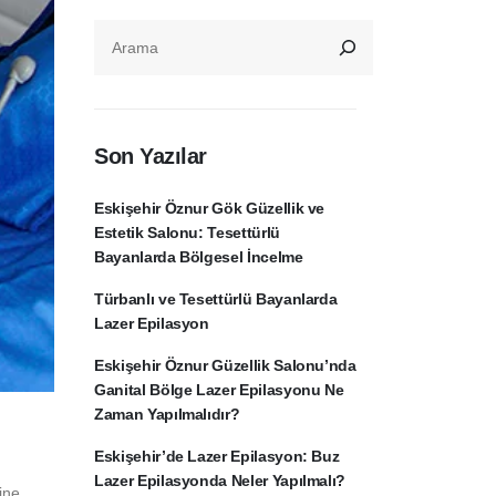
ARA
Son Yazılar
Eskişehir Öznur Gök Güzellik ve
Estetik Salonu: Tesettürlü
Bayanlarda Bölgesel İncelme
Türbanlı ve Tesettürlü Bayanlarda
Lazer Epilasyon
Eskişehir Öznur Güzellik Salonu’nda
Ganital Bölge Lazer Epilasyonu Ne
Zaman Yapılmalıdır?
Eskişehir’de Lazer Epilasyon: Buz
Lazer Epilasyonda Neler Yapılmalı?
ine