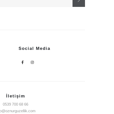
Social Media
İletişim
0539 700 68 66
fo@oznurguzellik.com