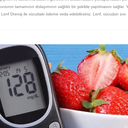
ıvısının tamamının dolaşımının sağlıklı bir şekilde yapılmasını sağlar. 
enf Drenaj ile vücuttaki ödeme veda edebilirsiniz. Lenf, vücudun sıvı