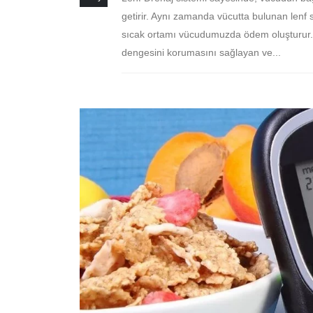
getirir. Aynı zamanda vücutta bulunan lenf s
sıcak ortamı vücudumuzda ödem oluşturur. L
dengesini korumasını sağlayan ve...