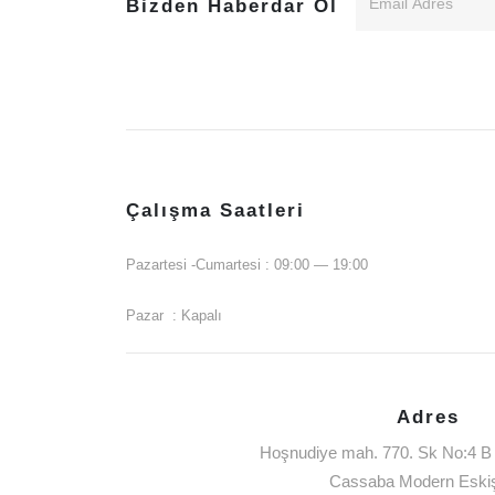
Bizden Haberdar Ol
Çalışma Saatleri
Pazartesi -Cumartesi : 09:00 — 19:00
Pazar : Kapalı
Adres
Hoşnudiye mah. 770. Sk No:4 B 
Cassaba Modern Eskiş