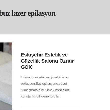
 buz lazer epilasyon
Eskişehir Estetik ve
Güzellik Salonu Öznur
GÖK
Eskişehir estetik ve güzellik lazer
epilasyon,Buz epilasyonu,vücut
sıkılaştırma gibi bilmek istediğiniz
konularla ilgili genel bilgiler