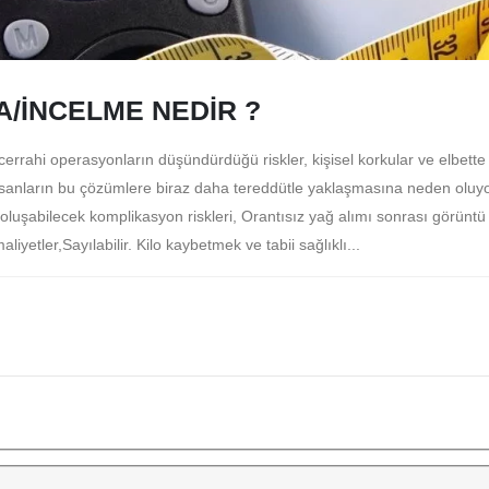
/İNCELME NEDİR ?
cerrahi operasyonların düşündürdüğü riskler, kişisel korkular ve elbette
nsanların bu çözümlere biraz daha tereddütle yaklaşmasına neden oluyo
oluşabilecek komplikasyon riskleri, Orantısız yağ alımı sonrası görüntü
iyetler,Sayılabilir. Kilo kaybetmek ve tabii sağlıklı...