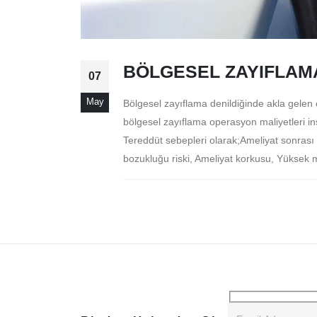
BÖLGESEL ZAYIFLAMA
07
May
Bölgesel zayıflama denildiğinde akla gelen 
bölgesel zayıflama operasyon maliyetleri i
Tereddüt sebepleri olarak;Ameliyat sonrası 
bozukluğu riski, Ameliyat korkusu, Yüksek mal