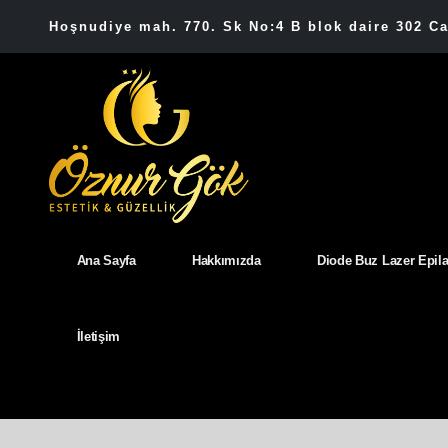
Hoşnudiye mah. 770. Sk No:4 B blok daire 302 C
Ana Sayfa
Hakkımızda
Diode Buz Lazer Epil
İletişim